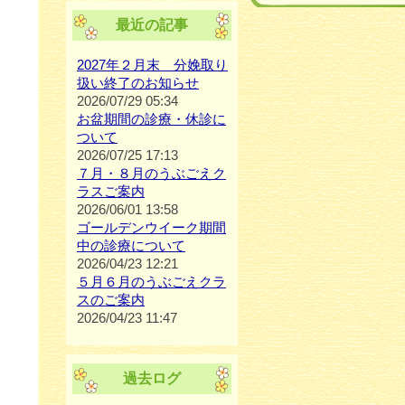
最近の記事
2027年２月末 分娩取り
扱い終了のお知らせ
2026/07/29 05:34
お盆期間の診療・休診に
ついて
2026/07/25 17:13
７月・８月のうぶごえク
ラスご案内
2026/06/01 13:58
ゴールデンウイーク期間
中の診療について
2026/04/23 12:21
５月６月のうぶごえクラ
スのご案内
2026/04/23 11:47
過去ログ