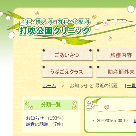
ホーム
＞ お知らせ と 最近の話題 ［
一覧
分類一覧
お知らせ
（193件）
2020/01/07 00:19 ...
最近の話題
（7件）