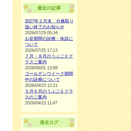
最近の記事
2027年２月末 分娩取り
扱い終了のお知らせ
2026/07/29 05:34
お盆期間の診療・休診に
ついて
2026/07/25 17:13
７月・８月のうぶごえク
ラスご案内
2026/06/01 13:58
ゴールデンウイーク期間
中の診療について
2026/04/23 12:21
５月６月のうぶごえクラ
スのご案内
2026/04/23 11:47
過去ログ