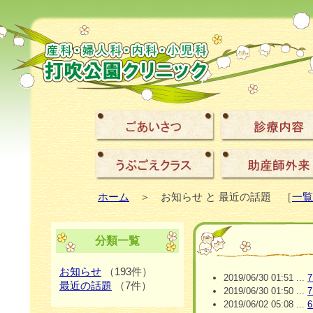
ホーム
＞ お知らせ と 最近の話題 ［
一覧
分類一覧
お知らせ
（193件）
2019/06/30 01:51 ...
最近の話題
（7件）
2019/06/30 01:50 ...
2019/06/02 05:08 ...