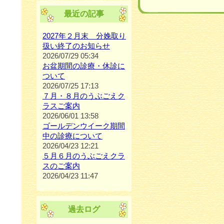
最近の記事
2027年２月末 分娩取り
扱い終了のお知らせ
2026/07/29 05:34
お盆期間の診療・休診に
ついて
2026/07/25 17:13
７月・８月のうぶごえク
ラスご案内
2026/06/01 13:58
ゴールデンウイーク期間
中の診療について
2026/04/23 12:21
５月６月のうぶごえクラ
スのご案内
2026/04/23 11:47
過去ログ